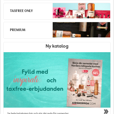
TAXFREE ONLY
PREMIUM
Ny katalog
Se hela katalogen här och gör dig redo för semester