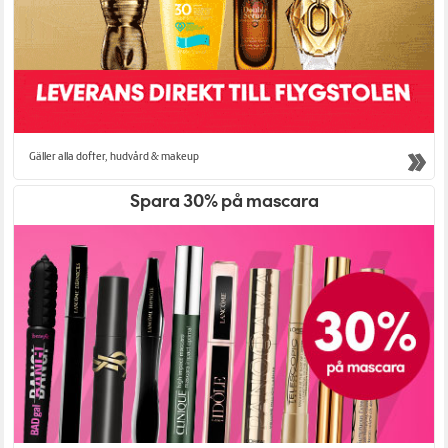
Gäller alla dofter, hudvård & makeup
Spara 30% på mascara