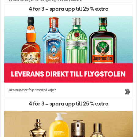
4 för 3 – spara upp till 25 % extra
Den billigaste följer med på köpet.
4 för 3 – spara upp till 25 % extra