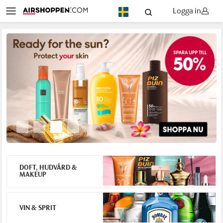
Logga in
SV
DOFT, HUDVÅRD &
MAKEUP
VIN & SPRIT